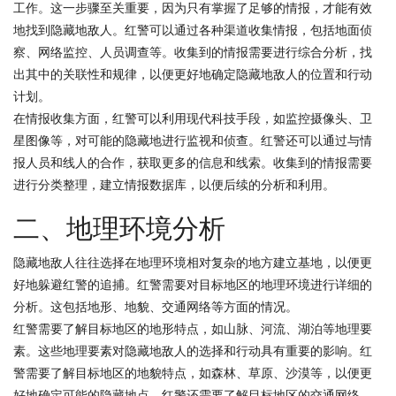
工作。这一步骤至关重要，因为只有掌握了足够的情报，才能有效
地找到隐藏地敌人。红警可以通过各种渠道收集情报，包括地面侦
察、网络监控、人员调查等。收集到的情报需要进行综合分析，找
出其中的关联性和规律，以便更好地确定隐藏地敌人的位置和行动
计划。
在情报收集方面，红警可以利用现代科技手段，如监控摄像头、卫
星图像等，对可能的隐藏地进行监视和侦查。红警还可以通过与情
报人员和线人的合作，获取更多的信息和线索。收集到的情报需要
进行分类整理，建立情报数据库，以便后续的分析和利用。
二、地理环境分析
隐藏地敌人往往选择在地理环境相对复杂的地方建立基地，以便更
好地躲避红警的追捕。红警需要对目标地区的地理环境进行详细的
分析。这包括地形、地貌、交通网络等方面的情况。
红警需要了解目标地区的地形特点，如山脉、河流、湖泊等地理要
素。这些地理要素对隐藏地敌人的选择和行动具有重要的影响。红
警需要了解目标地区的地貌特点，如森林、草原、沙漠等，以便更
好地确定可能的隐藏地点。红警还需要了解目标地区的交通网络，