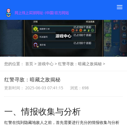
To
na
您的位置：
首页
>
游戏中心
>
红警寻敌：暗藏之敌揭秘
>
红警寻敌：暗藏之敌揭秘
更新时间： 2025-06-03 07:41:15
浏览：698
一、情报收集与分析
红警在找到隐藏地敌人之前，首先需要进行充分的情报收集与分析