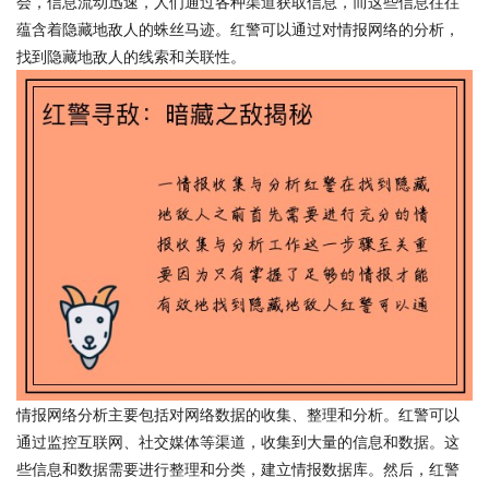
会，信息流动迅速，人们通过各种渠道获取信息，而这些信息往往
蕴含着隐藏地敌人的蛛丝马迹。红警可以通过对情报网络的分析，
找到隐藏地敌人的线索和关联性。
情报网络分析主要包括对网络数据的收集、整理和分析。红警可以
通过监控互联网、社交媒体等渠道，收集到大量的信息和数据。这
些信息和数据需要进行整理和分类，建立情报数据库。然后，红警